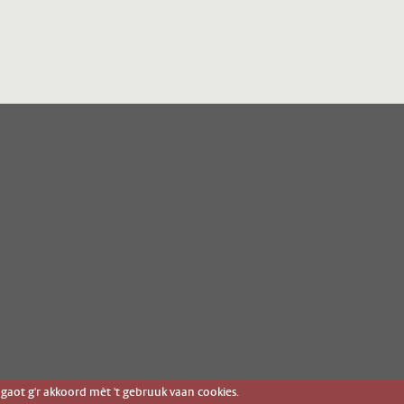
gaot g'r akkoord mèt 't gebruuk vaan cookies.