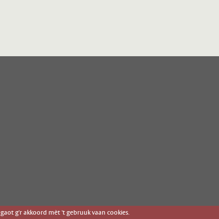
gaot g'r akkoord mèt 't gebruuk vaan cookies.