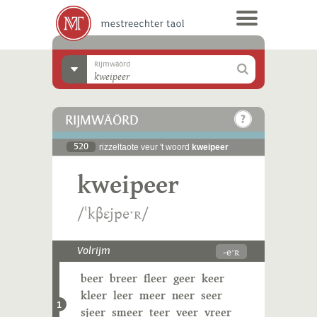
Rijmwäörd
RIJMWÄÖRD
520
rizzeltaote veur 't woord
kweipeer
kweipeer
/ˈkβɛjpeˑʀ/
-eˑʀ
Volrijm
beer
breer
fleer
geer
keer
kleer
leer
meer
neer
seer
1
sjeer
smeer
teer
veer
vreer