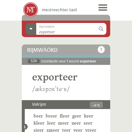
Rijmwäörd
RIJMWÄÖRD
520
rizzeltaote veur 't woord
exporteer
exporteer
/ækspɔʀˈteˑʀ/
-eˑʀ
Volrijm
beer
breer
fleer
geer
keer
kleer
leer
meer
neer
seer
1
sjeer
smeer
teer
veer
vreer