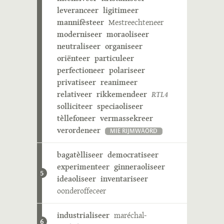
leveranceer
ligitimeer
mannifèsteer
Mestreechteneer
moderniseer
moraoliseer
neutraliseer
organiseer
oriënteer
particuleer
perfectioneer
polariseer
privatiseer
reanimeer
relativeer
rikkemendeer
RTL4
solliciteer
speciaoliseer
tèllefoneer
vermassekreer
verordeneer
MIE RIJMWÄÖRD
bagatèlliseer
democratiseer
experimenteer
ginneraoliseer
5
ideaoliseer
inventariseer
oonderoffeceer
industrialiseer
maréchal-
6