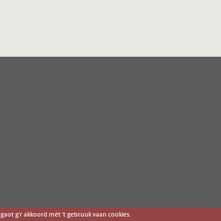
gaot g'r akkoord mèt 't gebruuk vaan cookies.