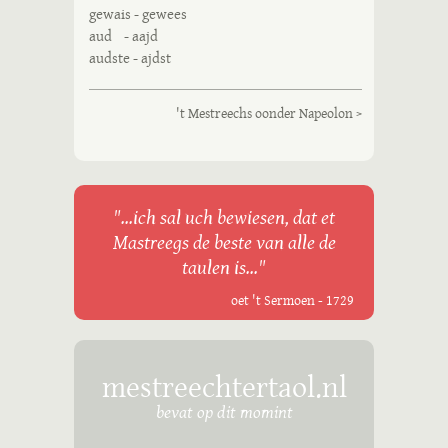
gewais - gewees
aud - aajd
audste - ajdst
't Mestreechs oonder Napeolon >
"...ich sal uch bewiesen, dat et
Mastreegs de beste van alle de
taulen is..."
oet 't Sermoen - 1729
mestreechtertaol.nl
bevat op dit momint