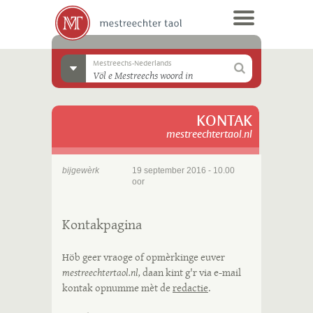
Mestreechs-Nederlands
KONTAK
mestreechtertaol.nl
bijgewèrk
19 september 2016 - 10.00
oor
Kontakpagina
Höb geer vraoge of opmèrkinge euver
mestreechtertaol.nl,
daan kint g'r via e-mail
kontak opnumme mèt de
redactie
.