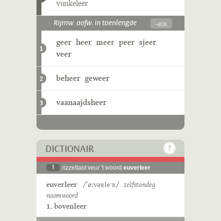
vunkeleer
-eːʀ
Rijmw. aofw. in toenlengde
geer
heer
meer
peer
sjeer
1
veer
beheer
geweer
2
vaanaajdsheer
3
DICTIONAIR
1
rizzeltaot veur 't woord
euverleer
euverleer
/ˈøːvəʀleˑʀ/
zelfstandeg
naomwoord
1. bovenleer