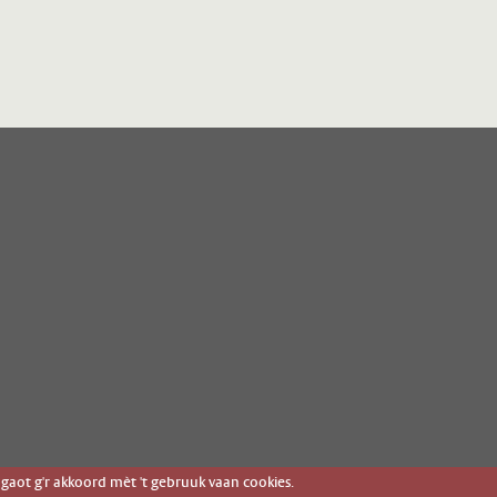
gaot g'r akkoord mèt 't gebruuk vaan cookies.