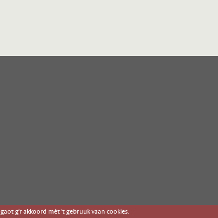
gaot g'r akkoord mèt 't gebruuk vaan cookies.