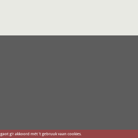
gaot g'r akkoord mèt 't gebruuk vaan cookies.