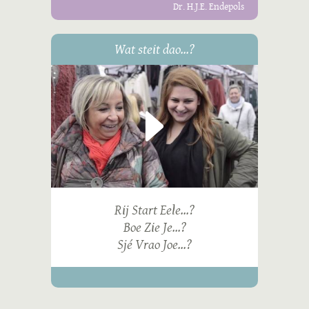
Dr. H.J.E. Endepols
Wat steit dao...?
Rij Start Eele...?
Boe Zie Je...?
Sjé Vrao Joe...?