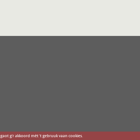
gaot g'r akkoord mèt 't gebruuk vaan cookies.