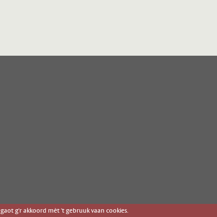
gaot g'r akkoord mèt 't gebruuk vaan cookies.