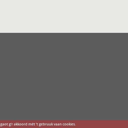
gaot g'r akkoord mèt 't gebruuk vaan cookies.