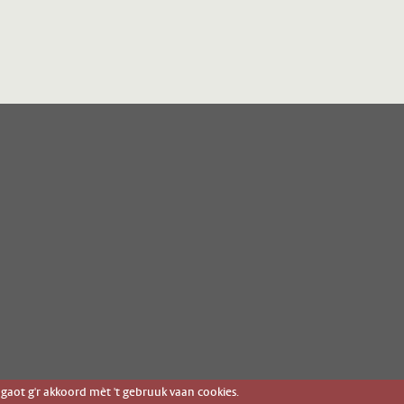
gaot g'r akkoord mèt 't gebruuk vaan cookies.