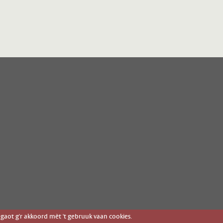
gaot g'r akkoord mèt 't gebruuk vaan cookies.