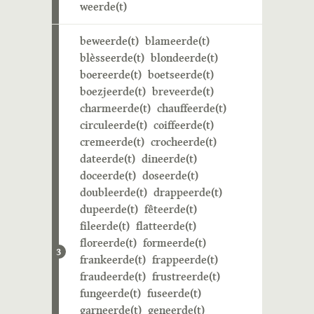
weerde(t)
beweerde(t)
blameerde(t)
blèsseerde(t)
blondeerde(t)
boereerde(t)
boetseerde(t)
boezjeerde(t)
breveerde(t)
charmeerde(t)
chauffeerde(t)
circuleerde(t)
coiffeerde(t)
cremeerde(t)
crocheerde(t)
dateerde(t)
dineerde(t)
doceerde(t)
doseerde(t)
doubleerde(t)
drappeerde(t)
dupeerde(t)
fêteerde(t)
fileerde(t)
flatteerde(t)
floreerde(t)
formeerde(t)
3
frankeerde(t)
frappeerde(t)
fraudeerde(t)
frustreerde(t)
fungeerde(t)
fuseerde(t)
garneerde(t)
geneerde(t)