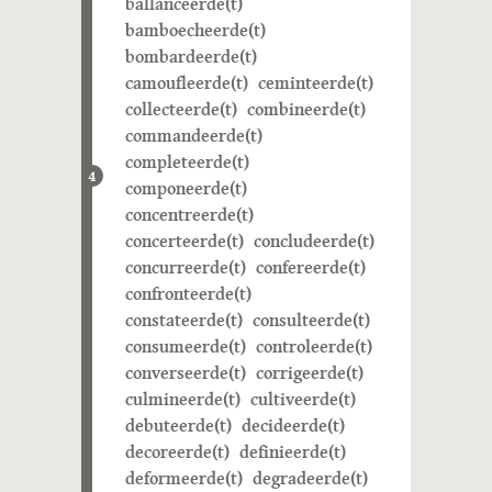
ballanceerde(t)
bamboecheerde(t)
bombardeerde(t)
camoufleerde(t)
ceminteerde(t)
collecteerde(t)
combineerde(t)
commandeerde(t)
completeerde(t)
4
componeerde(t)
concentreerde(t)
concerteerde(t)
concludeerde(t)
concurreerde(t)
confereerde(t)
confronteerde(t)
constateerde(t)
consulteerde(t)
consumeerde(t)
controleerde(t)
converseerde(t)
corrigeerde(t)
culmineerde(t)
cultiveerde(t)
debuteerde(t)
decideerde(t)
decoreerde(t)
definieerde(t)
deformeerde(t)
degradeerde(t)