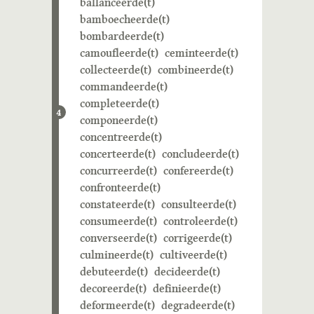
ballanceerde(t)
bamboecheerde(t)
bombardeerde(t)
camoufleerde(t)
ceminteerde(t)
collecteerde(t)
combineerde(t)
commandeerde(t)
completeerde(t)
4
componeerde(t)
concentreerde(t)
concerteerde(t)
concludeerde(t)
concurreerde(t)
confereerde(t)
confronteerde(t)
constateerde(t)
consulteerde(t)
consumeerde(t)
controleerde(t)
converseerde(t)
corrigeerde(t)
culmineerde(t)
cultiveerde(t)
debuteerde(t)
decideerde(t)
decoreerde(t)
definieerde(t)
deformeerde(t)
degradeerde(t)