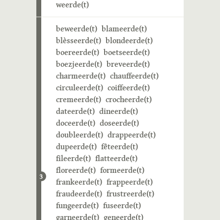
weerde(t)
beweerde(t)
blameerde(t)
blèsseerde(t)
blondeerde(t)
boereerde(t)
boetseerde(t)
boezjeerde(t)
breveerde(t)
charmeerde(t)
chauffeerde(t)
circuleerde(t)
coiffeerde(t)
cremeerde(t)
crocheerde(t)
dateerde(t)
dineerde(t)
doceerde(t)
doseerde(t)
doubleerde(t)
drappeerde(t)
dupeerde(t)
fêteerde(t)
fileerde(t)
flatteerde(t)
floreerde(t)
formeerde(t)
3
frankeerde(t)
frappeerde(t)
fraudeerde(t)
frustreerde(t)
fungeerde(t)
fuseerde(t)
garneerde(t)
geneerde(t)