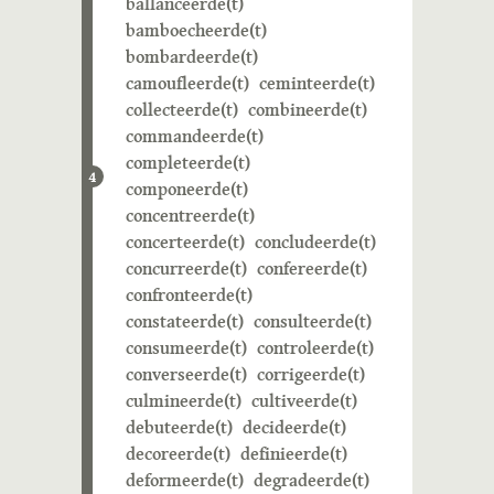
ballanceerde(t)
bamboecheerde(t)
bombardeerde(t)
camoufleerde(t)
ceminteerde(t)
collecteerde(t)
combineerde(t)
commandeerde(t)
completeerde(t)
4
componeerde(t)
concentreerde(t)
concerteerde(t)
concludeerde(t)
concurreerde(t)
confereerde(t)
confronteerde(t)
constateerde(t)
consulteerde(t)
consumeerde(t)
controleerde(t)
converseerde(t)
corrigeerde(t)
culmineerde(t)
cultiveerde(t)
debuteerde(t)
decideerde(t)
decoreerde(t)
definieerde(t)
deformeerde(t)
degradeerde(t)