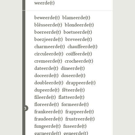
weerde(t)
beweerde(t)
blameerde(t)
blèsseerde(t)
blondeerde(t)
boereerde(t)
boetseerde(t)
boezjeerde(t)
breveerde(t)
charmeerde(t)
chauffeerde(t)
circuleerde(t)
coiffeerde(t)
cremeerde(t)
crocheerde(t)
dateerde(t)
dineerde(t)
doceerde(t)
doseerde(t)
doubleerde(t)
drappeerde(t)
dupeerde(t)
fêteerde(t)
fileerde(t)
flatteerde(t)
floreerde(t)
formeerde(t)
3
frankeerde(t)
frappeerde(t)
fraudeerde(t)
frustreerde(t)
fungeerde(t)
fuseerde(t)
garneerde(t)
geneerde(t)