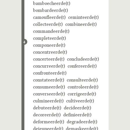
bamboecheerde(t)
bombardeerde(t)
camoufleerde(t)
ceminteerde(t)
collecteerde(t)
combineerde(t)
commandeerde(t)
completeerde(t)
4
componeerde(t)
concentreerde(t)
concerteerde(t)
concludeerde(t)
concurreerde(t)
confereerde(t)
confronteerde(t)
constateerde(t)
consulteerde(t)
consumeerde(t)
controleerde(t)
converseerde(t)
corrigeerde(t)
culmineerde(t)
cultiveerde(t)
debuteerde(t)
decideerde(t)
decoreerde(t)
definieerde(t)
deformeerde(t)
degradeerde(t)
dejeuneerde(t)
demaskeerde(t)