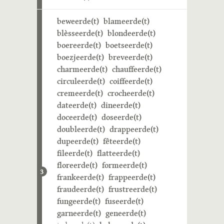
beweerde(t)
blameerde(t)
blèsseerde(t)
blondeerde(t)
boereerde(t)
boetseerde(t)
boezjeerde(t)
breveerde(t)
charmeerde(t)
chauffeerde(t)
circuleerde(t)
coiffeerde(t)
cremeerde(t)
crocheerde(t)
dateerde(t)
dineerde(t)
doceerde(t)
doseerde(t)
doubleerde(t)
drappeerde(t)
dupeerde(t)
fêteerde(t)
fileerde(t)
flatteerde(t)
floreerde(t)
formeerde(t)
3
frankeerde(t)
frappeerde(t)
fraudeerde(t)
frustreerde(t)
fungeerde(t)
fuseerde(t)
garneerde(t)
geneerde(t)