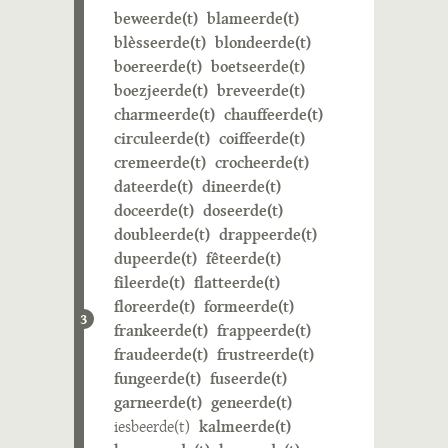
beweerde(t)
blameerde(t)
blèsseerde(t)
blondeerde(t)
boereerde(t)
boetseerde(t)
boezjeerde(t)
breveerde(t)
charmeerde(t)
chauffeerde(t)
circuleerde(t)
coiffeerde(t)
cremeerde(t)
crocheerde(t)
dateerde(t)
dineerde(t)
doceerde(t)
doseerde(t)
doubleerde(t)
drappeerde(t)
dupeerde(t)
fêteerde(t)
fileerde(t)
flatteerde(t)
floreerde(t)
formeerde(t)
3
frankeerde(t)
frappeerde(t)
fraudeerde(t)
frustreerde(t)
fungeerde(t)
fuseerde(t)
garneerde(t)
geneerde(t)
iesbeerde(t)
kalmeerde(t)