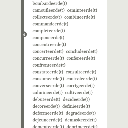
bombardeerde(t)
camoufleerde(t)
ceminteerde(t)
collecteerde(t)
combineerde(t)
commandeerde(t)
completeerde(t)
4
componeerde(t)
concentreerde(t)
concerteerde(t)
concludeerde(t)
concurreerde(t)
confereerde(t)
confronteerde(t)
constateerde(t)
consulteerde(t)
consumeerde(t)
controleerde(t)
converseerde(t)
corrigeerde(t)
culmineerde(t)
cultiveerde(t)
debuteerde(t)
decideerde(t)
decoreerde(t)
definieerde(t)
deformeerde(t)
degradeerde(t)
dejeuneerde(t)
demaskeerde(t)
dementeerde(t)
deprimeerde(t)