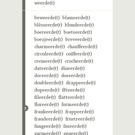
weerde(t)
beweerde(t)
blameerde(t)
blèsseerde(t)
blondeerde(t)
boereerde(t)
boetseerde(t)
boezjeerde(t)
breveerde(t)
charmeerde(t)
chauffeerde(t)
circuleerde(t)
coiffeerde(t)
cremeerde(t)
crocheerde(t)
dateerde(t)
dineerde(t)
doceerde(t)
doseerde(t)
doubleerde(t)
drappeerde(t)
dupeerde(t)
fêteerde(t)
fileerde(t)
flatteerde(t)
floreerde(t)
formeerde(t)
3
frankeerde(t)
frappeerde(t)
fraudeerde(t)
frustreerde(t)
fungeerde(t)
fuseerde(t)
garneerde(t)
geneerde(t)