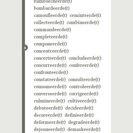
bamboecheerde(t)
bombardeerde(t)
camoufleerde(t)
ceminteerde(t)
collecteerde(t)
combineerde(t)
commandeerde(t)
completeerde(t)
componeerde(t)
4
concentreerde(t)
concerteerde(t)
concludeerde(t)
concurreerde(t)
confereerde(t)
confronteerde(t)
constateerde(t)
consulteerde(t)
consumeerde(t)
controleerde(t)
converseerde(t)
corrigeerde(t)
culmineerde(t)
cultiveerde(t)
debuteerde(t)
decideerde(t)
decoreerde(t)
definieerde(t)
deformeerde(t)
degradeerde(t)
dejeuneerde(t)
demaskeerde(t)