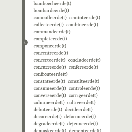
bamboecheerde(t)
bombardeerde(t)
camoufleerde(t)
ceminteerde(t)
collecteerde(t)
combineerde(t)
commandeerde(t)
completeerde(t)
4
componeerde(t)
concentreerde(t)
concerteerde(t)
concludeerde(t)
concurreerde(t)
confereerde(t)
confronteerde(t)
constateerde(t)
consulteerde(t)
consumeerde(t)
controleerde(t)
converseerde(t)
corrigeerde(t)
culmineerde(t)
cultiveerde(t)
debuteerde(t)
decideerde(t)
decoreerde(t)
deformeerde(t)
degradeerde(t)
dejeuneerde(t)
demaskeerde(t)
dementeerde(t)