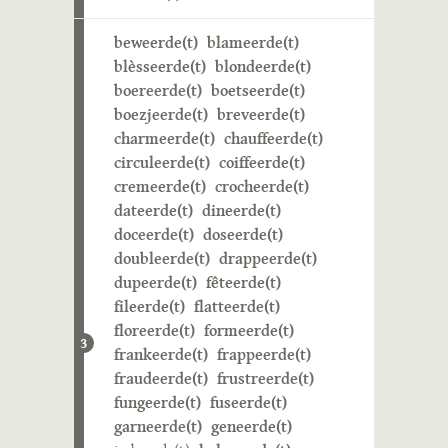
beweerde(t)
blameerde(t)
blèsseerde(t)
blondeerde(t)
boereerde(t)
boetseerde(t)
boezjeerde(t)
breveerde(t)
charmeerde(t)
chauffeerde(t)
circuleerde(t)
coiffeerde(t)
cremeerde(t)
crocheerde(t)
dateerde(t)
dineerde(t)
doceerde(t)
doseerde(t)
doubleerde(t)
drappeerde(t)
dupeerde(t)
fêteerde(t)
fileerde(t)
flatteerde(t)
floreerde(t)
formeerde(t)
3
frankeerde(t)
frappeerde(t)
fraudeerde(t)
frustreerde(t)
fungeerde(t)
fuseerde(t)
garneerde(t)
geneerde(t)