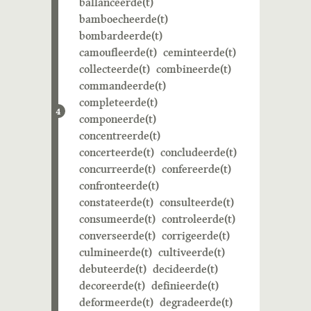
ballanceerde(t)
bamboecheerde(t)
bombardeerde(t)
camoufleerde(t)
ceminteerde(t)
collecteerde(t)
combineerde(t)
commandeerde(t)
completeerde(t)
4
componeerde(t)
concentreerde(t)
concerteerde(t)
concludeerde(t)
concurreerde(t)
confereerde(t)
confronteerde(t)
constateerde(t)
consulteerde(t)
consumeerde(t)
controleerde(t)
converseerde(t)
corrigeerde(t)
culmineerde(t)
cultiveerde(t)
debuteerde(t)
decideerde(t)
decoreerde(t)
definieerde(t)
deformeerde(t)
degradeerde(t)