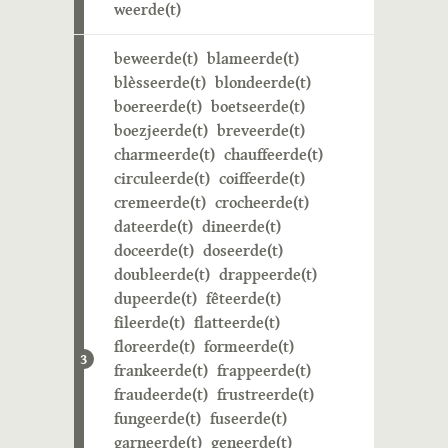
weerde(t)
beweerde(t)
blameerde(t)
blèsseerde(t)
blondeerde(t)
boereerde(t)
boetseerde(t)
boezjeerde(t)
breveerde(t)
charmeerde(t)
chauffeerde(t)
circuleerde(t)
coiffeerde(t)
cremeerde(t)
crocheerde(t)
dateerde(t)
dineerde(t)
doceerde(t)
doseerde(t)
doubleerde(t)
drappeerde(t)
dupeerde(t)
fêteerde(t)
fileerde(t)
flatteerde(t)
floreerde(t)
formeerde(t)
3
frankeerde(t)
frappeerde(t)
fraudeerde(t)
frustreerde(t)
fungeerde(t)
fuseerde(t)
garneerde(t)
geneerde(t)