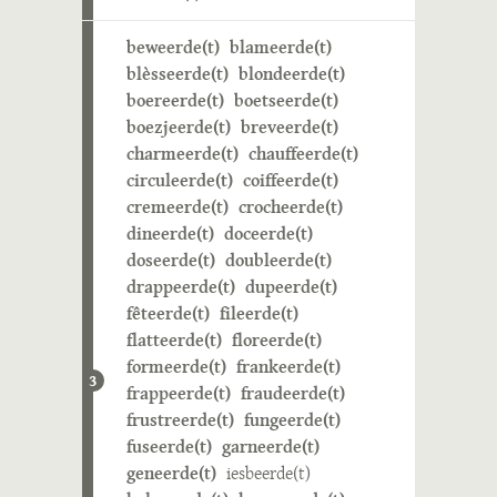
beweerde(t)
blameerde(t)
blèsseerde(t)
blondeerde(t)
boereerde(t)
boetseerde(t)
boezjeerde(t)
breveerde(t)
charmeerde(t)
chauffeerde(t)
circuleerde(t)
coiffeerde(t)
cremeerde(t)
crocheerde(t)
dineerde(t)
doceerde(t)
doseerde(t)
doubleerde(t)
drappeerde(t)
dupeerde(t)
fêteerde(t)
fileerde(t)
flatteerde(t)
floreerde(t)
formeerde(t)
frankeerde(t)
3
frappeerde(t)
fraudeerde(t)
frustreerde(t)
fungeerde(t)
fuseerde(t)
garneerde(t)
geneerde(t)
iesbeerde(t)