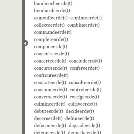
bamboecheerde(t)
bombardeerde(t)
camoufleerde(t)
ceminteerde(t)
collecteerde(t)
combineerde(t)
commandeerde(t)
completeerde(t)
4
componeerde(t)
concentreerde(t)
concerteerde(t)
concludeerde(t)
concurreerde(t)
confereerde(t)
confronteerde(t)
constateerde(t)
consulteerde(t)
consumeerde(t)
controleerde(t)
converseerde(t)
corrigeerde(t)
culmineerde(t)
cultiveerde(t)
debuteerde(t)
decideerde(t)
decoreerde(t)
definieerde(t)
deformeerde(t)
degradeerde(t)
dejeuneerde(t)
demaskeerde(t)