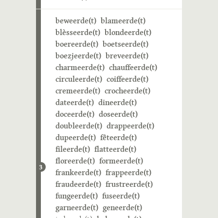
beweerde(t)
blameerde(t)
blèsseerde(t)
blondeerde(t)
boereerde(t)
boetseerde(t)
boezjeerde(t)
breveerde(t)
charmeerde(t)
chauffeerde(t)
circuleerde(t)
coiffeerde(t)
cremeerde(t)
crocheerde(t)
dateerde(t)
dineerde(t)
doceerde(t)
doseerde(t)
doubleerde(t)
drappeerde(t)
dupeerde(t)
fêteerde(t)
fileerde(t)
flatteerde(t)
floreerde(t)
formeerde(t)
3
frankeerde(t)
frappeerde(t)
fraudeerde(t)
frustreerde(t)
fungeerde(t)
fuseerde(t)
garneerde(t)
geneerde(t)