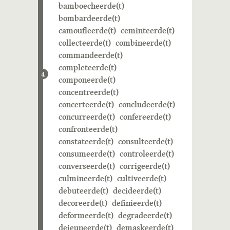
bamboecheerde(t)
bombardeerde(t)
camoufleerde(t)
ceminteerde(t)
collecteerde(t)
combineerde(t)
commandeerde(t)
completeerde(t)
4
componeerde(t)
concentreerde(t)
concerteerde(t)
concludeerde(t)
concurreerde(t)
confereerde(t)
confronteerde(t)
constateerde(t)
consulteerde(t)
consumeerde(t)
controleerde(t)
converseerde(t)
corrigeerde(t)
culmineerde(t)
cultiveerde(t)
debuteerde(t)
decideerde(t)
decoreerde(t)
definieerde(t)
deformeerde(t)
degradeerde(t)
dejeuneerde(t)
demaskeerde(t)