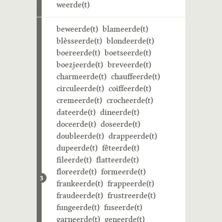
weerde(t)
beweerde(t)
blameerde(t)
blèsseerde(t)
blondeerde(t)
boereerde(t)
boetseerde(t)
boezjeerde(t)
breveerde(t)
charmeerde(t)
chauffeerde(t)
circuleerde(t)
coiffeerde(t)
cremeerde(t)
crocheerde(t)
dateerde(t)
dineerde(t)
doceerde(t)
doseerde(t)
doubleerde(t)
drappeerde(t)
dupeerde(t)
fêteerde(t)
fileerde(t)
flatteerde(t)
floreerde(t)
formeerde(t)
3
frankeerde(t)
frappeerde(t)
fraudeerde(t)
frustreerde(t)
fungeerde(t)
fuseerde(t)
garneerde(t)
geneerde(t)