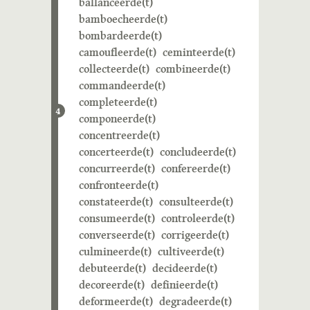
ballanceerde(t)
bamboecheerde(t)
bombardeerde(t)
camoufleerde(t)
ceminteerde(t)
collecteerde(t)
combineerde(t)
commandeerde(t)
completeerde(t)
4
componeerde(t)
concentreerde(t)
concerteerde(t)
concludeerde(t)
concurreerde(t)
confereerde(t)
confronteerde(t)
constateerde(t)
consulteerde(t)
consumeerde(t)
controleerde(t)
converseerde(t)
corrigeerde(t)
culmineerde(t)
cultiveerde(t)
debuteerde(t)
decideerde(t)
decoreerde(t)
definieerde(t)
deformeerde(t)
degradeerde(t)