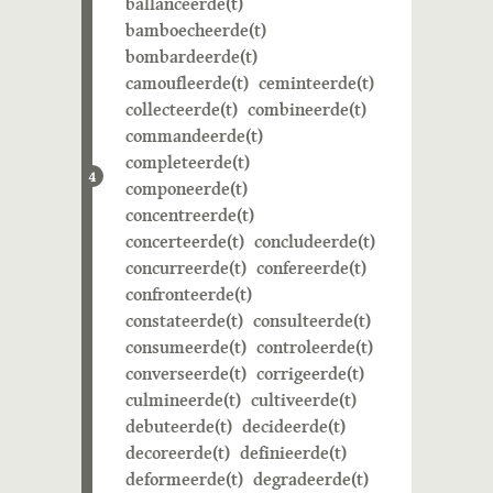
ballanceerde(t)
bamboecheerde(t)
bombardeerde(t)
camoufleerde(t)
ceminteerde(t)
collecteerde(t)
combineerde(t)
commandeerde(t)
completeerde(t)
4
componeerde(t)
concentreerde(t)
concerteerde(t)
concludeerde(t)
concurreerde(t)
confereerde(t)
confronteerde(t)
constateerde(t)
consulteerde(t)
consumeerde(t)
controleerde(t)
converseerde(t)
corrigeerde(t)
culmineerde(t)
cultiveerde(t)
debuteerde(t)
decideerde(t)
decoreerde(t)
definieerde(t)
deformeerde(t)
degradeerde(t)