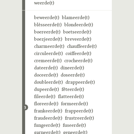
weerde(t)
beweerde(t)
blameerde(t)
blèsseerde(t)
blondeerde(t)
boereerde(t)
boetseerde(t)
boezjeerde(t)
breveerde(t)
charmeerde(t)
chauffeerde(t)
circuleerde(t)
coiffeerde(t)
cremeerde(t)
crocheerde(t)
dateerde(t)
dineerde(t)
doceerde(t)
doseerde(t)
doubleerde(t)
drappeerde(t)
dupeerde(t)
fêteerde(t)
fileerde(t)
flatteerde(t)
floreerde(t)
formeerde(t)
3
frankeerde(t)
frappeerde(t)
fraudeerde(t)
frustreerde(t)
fungeerde(t)
fuseerde(t)
garneerde(t)
geneerde(t)