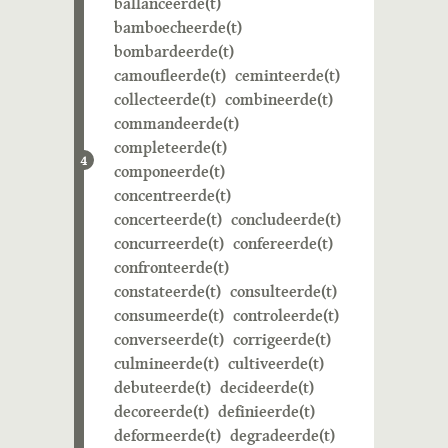
ballanceerde(t)
bamboecheerde(t)
bombardeerde(t)
camoufleerde(t)
ceminteerde(t)
collecteerde(t)
combineerde(t)
commandeerde(t)
completeerde(t)
4
componeerde(t)
concentreerde(t)
concerteerde(t)
concludeerde(t)
concurreerde(t)
confereerde(t)
confronteerde(t)
constateerde(t)
consulteerde(t)
consumeerde(t)
controleerde(t)
converseerde(t)
corrigeerde(t)
culmineerde(t)
cultiveerde(t)
debuteerde(t)
decideerde(t)
decoreerde(t)
definieerde(t)
deformeerde(t)
degradeerde(t)