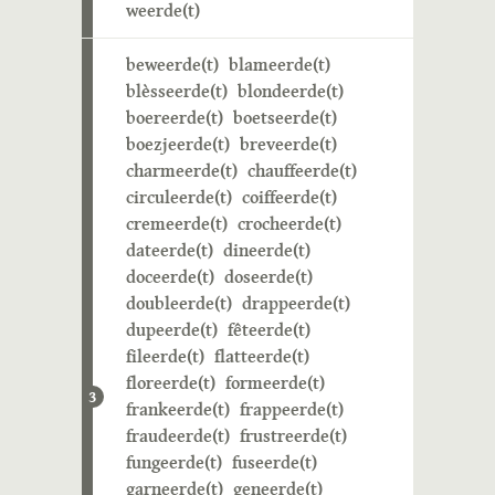
weerde(t)
beweerde(t)
blameerde(t)
blèsseerde(t)
blondeerde(t)
boereerde(t)
boetseerde(t)
boezjeerde(t)
breveerde(t)
charmeerde(t)
chauffeerde(t)
circuleerde(t)
coiffeerde(t)
cremeerde(t)
crocheerde(t)
dateerde(t)
dineerde(t)
doceerde(t)
doseerde(t)
doubleerde(t)
drappeerde(t)
dupeerde(t)
fêteerde(t)
fileerde(t)
flatteerde(t)
floreerde(t)
formeerde(t)
3
frankeerde(t)
frappeerde(t)
fraudeerde(t)
frustreerde(t)
fungeerde(t)
fuseerde(t)
garneerde(t)
geneerde(t)