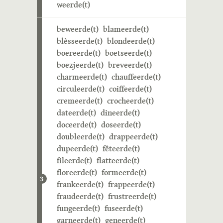
weerde(t)
beweerde(t)
blameerde(t)
blèsseerde(t)
blondeerde(t)
boereerde(t)
boetseerde(t)
boezjeerde(t)
breveerde(t)
charmeerde(t)
chauffeerde(t)
circuleerde(t)
coiffeerde(t)
cremeerde(t)
crocheerde(t)
dateerde(t)
dineerde(t)
doceerde(t)
doseerde(t)
doubleerde(t)
drappeerde(t)
dupeerde(t)
fêteerde(t)
fileerde(t)
flatteerde(t)
floreerde(t)
formeerde(t)
3
frankeerde(t)
frappeerde(t)
fraudeerde(t)
frustreerde(t)
fungeerde(t)
fuseerde(t)
garneerde(t)
geneerde(t)