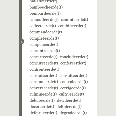
ballanceerde(t)
bamboecheerde(t)
bombardeerde(t)
camoufleerde(t)
ceminteerde(t)
collecteerde(t)
combineerde(t)
commandeerde(t)
completeerde(t)
4
componeerde(t)
concentreerde(t)
concerteerde(t)
concludeerde(t)
concurreerde(t)
confereerde(t)
confronteerde(t)
constateerde(t)
consulteerde(t)
consumeerde(t)
controleerde(t)
converseerde(t)
corrigeerde(t)
culmineerde(t)
cultiveerde(t)
debuteerde(t)
decideerde(t)
decoreerde(t)
definieerde(t)
deformeerde(t)
degradeerde(t)