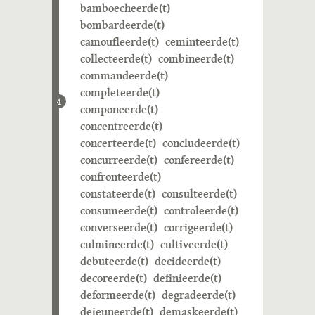
bamboecheerde(t)
bombardeerde(t)
camoufleerde(t)
ceminteerde(t)
collecteerde(t)
combineerde(t)
commandeerde(t)
completeerde(t)
4
componeerde(t)
concentreerde(t)
concerteerde(t)
concludeerde(t)
concurreerde(t)
confereerde(t)
confronteerde(t)
constateerde(t)
consulteerde(t)
consumeerde(t)
controleerde(t)
converseerde(t)
corrigeerde(t)
culmineerde(t)
cultiveerde(t)
debuteerde(t)
decideerde(t)
decoreerde(t)
definieerde(t)
deformeerde(t)
degradeerde(t)
dejeuneerde(t)
demaskeerde(t)