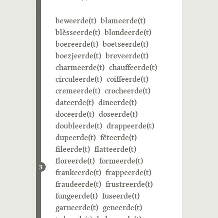
beweerde(t)
blameerde(t)
blèsseerde(t)
blondeerde(t)
boereerde(t)
boetseerde(t)
boezjeerde(t)
breveerde(t)
charmeerde(t)
chauffeerde(t)
circuleerde(t)
coiffeerde(t)
cremeerde(t)
crocheerde(t)
dateerde(t)
dineerde(t)
doceerde(t)
doseerde(t)
doubleerde(t)
drappeerde(t)
dupeerde(t)
fêteerde(t)
fileerde(t)
flatteerde(t)
floreerde(t)
formeerde(t)
3
frankeerde(t)
frappeerde(t)
fraudeerde(t)
frustreerde(t)
fungeerde(t)
fuseerde(t)
garneerde(t)
geneerde(t)