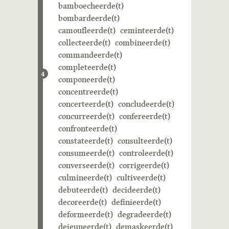
bamboecheerde(t)
bombardeerde(t)
camoufleerde(t)
ceminteerde(t)
collecteerde(t)
combineerde(t)
commandeerde(t)
completeerde(t)
4
componeerde(t)
concentreerde(t)
concerteerde(t)
concludeerde(t)
concurreerde(t)
confereerde(t)
confronteerde(t)
constateerde(t)
consulteerde(t)
consumeerde(t)
controleerde(t)
converseerde(t)
corrigeerde(t)
culmineerde(t)
cultiveerde(t)
debuteerde(t)
decideerde(t)
decoreerde(t)
definieerde(t)
deformeerde(t)
degradeerde(t)
dejeuneerde(t)
demaskeerde(t)