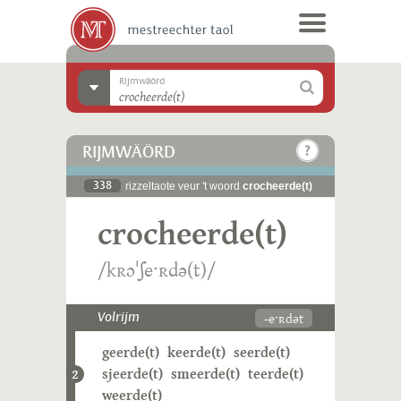
Rijmwäörd
RIJMWÄÖRD
338
rizzeltaote veur 't woord
crocheerde(t)
crocheerde(t)
/kʀɔˈʃeˑʀdə(t)/
-eˑʀdət
Volrijm
geerde(t)
keerde(t)
seerde(t)
sjeerde(t)
smeerde(t)
teerde(t)
2
weerde(t)