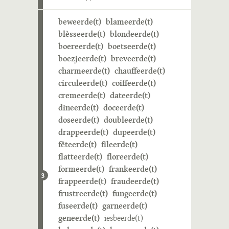
beweerde(t)
blameerde(t)
blèsseerde(t)
blondeerde(t)
boereerde(t)
boetseerde(t)
boezjeerde(t)
breveerde(t)
charmeerde(t)
chauffeerde(t)
circuleerde(t)
coiffeerde(t)
cremeerde(t)
dateerde(t)
dineerde(t)
doceerde(t)
doseerde(t)
doubleerde(t)
drappeerde(t)
dupeerde(t)
fêteerde(t)
fileerde(t)
flatteerde(t)
floreerde(t)
formeerde(t)
frankeerde(t)
3
frappeerde(t)
fraudeerde(t)
frustreerde(t)
fungeerde(t)
fuseerde(t)
garneerde(t)
geneerde(t)
iesbeerde(t)