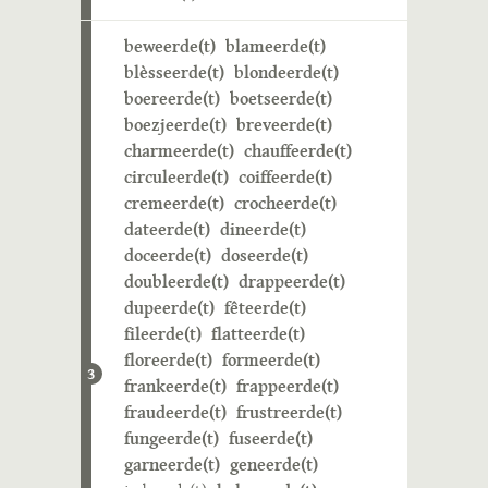
beweerde(t)
blameerde(t)
blèsseerde(t)
blondeerde(t)
boereerde(t)
boetseerde(t)
boezjeerde(t)
breveerde(t)
charmeerde(t)
chauffeerde(t)
circuleerde(t)
coiffeerde(t)
cremeerde(t)
crocheerde(t)
dateerde(t)
dineerde(t)
doceerde(t)
doseerde(t)
doubleerde(t)
drappeerde(t)
dupeerde(t)
fêteerde(t)
fileerde(t)
flatteerde(t)
floreerde(t)
formeerde(t)
3
frankeerde(t)
frappeerde(t)
fraudeerde(t)
frustreerde(t)
fungeerde(t)
fuseerde(t)
garneerde(t)
geneerde(t)