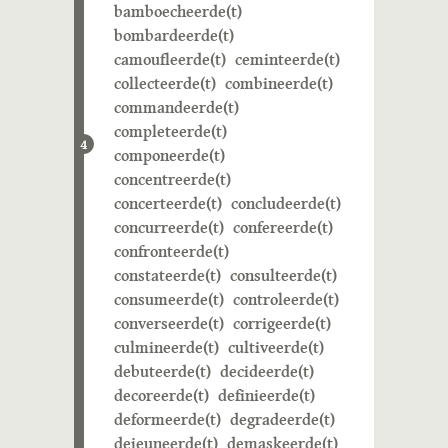
bamboecheerde(t)
bombardeerde(t)
camoufleerde(t)
ceminteerde(t)
collecteerde(t)
combineerde(t)
commandeerde(t)
completeerde(t)
4
componeerde(t)
concentreerde(t)
concerteerde(t)
concludeerde(t)
concurreerde(t)
confereerde(t)
confronteerde(t)
constateerde(t)
consulteerde(t)
consumeerde(t)
controleerde(t)
converseerde(t)
corrigeerde(t)
culmineerde(t)
cultiveerde(t)
debuteerde(t)
decideerde(t)
decoreerde(t)
definieerde(t)
deformeerde(t)
degradeerde(t)
dejeuneerde(t)
demaskeerde(t)