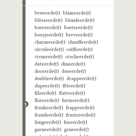
beweerde(t)
blameerde(t)
blèsseerde(t)
blondeerde(t)
boereerde(t)
boetseerde(t)
boezjeerde(t)
breveerde(t)
charmeerde(t)
chauffeerde(t)
circuleerde(t)
coiffeerde(t)
cremeerde(t)
crocheerde(t)
dateerde(t)
dineerde(t)
doceerde(t)
doseerde(t)
doubleerde(t)
drappeerde(t)
dupeerde(t)
fêteerde(t)
fileerde(t)
flatteerde(t)
floreerde(t)
formeerde(t)
3
frankeerde(t)
frappeerde(t)
fraudeerde(t)
frustreerde(t)
fungeerde(t)
fuseerde(t)
garneerde(t)
geneerde(t)