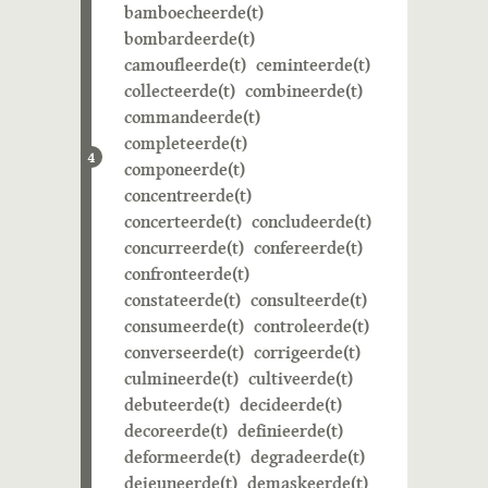
bamboecheerde(t)
bombardeerde(t)
camoufleerde(t)
ceminteerde(t)
collecteerde(t)
combineerde(t)
commandeerde(t)
completeerde(t)
4
componeerde(t)
concentreerde(t)
concerteerde(t)
concludeerde(t)
concurreerde(t)
confereerde(t)
confronteerde(t)
constateerde(t)
consulteerde(t)
consumeerde(t)
controleerde(t)
converseerde(t)
corrigeerde(t)
culmineerde(t)
cultiveerde(t)
debuteerde(t)
decideerde(t)
decoreerde(t)
definieerde(t)
deformeerde(t)
degradeerde(t)
dejeuneerde(t)
demaskeerde(t)