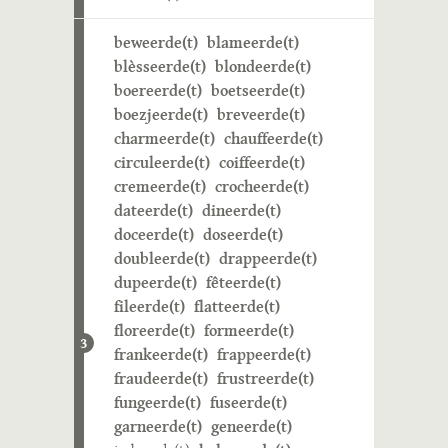
beweerde(t)
blameerde(t)
blèsseerde(t)
blondeerde(t)
boereerde(t)
boetseerde(t)
boezjeerde(t)
breveerde(t)
charmeerde(t)
chauffeerde(t)
circuleerde(t)
coiffeerde(t)
cremeerde(t)
crocheerde(t)
dateerde(t)
dineerde(t)
doceerde(t)
doseerde(t)
doubleerde(t)
drappeerde(t)
dupeerde(t)
fêteerde(t)
fileerde(t)
flatteerde(t)
floreerde(t)
formeerde(t)
3
frankeerde(t)
frappeerde(t)
fraudeerde(t)
frustreerde(t)
fungeerde(t)
fuseerde(t)
garneerde(t)
geneerde(t)