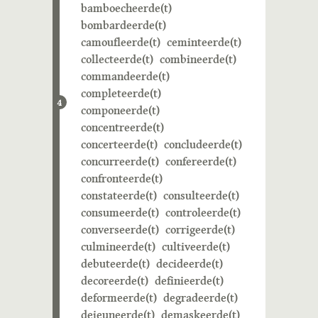
bamboecheerde(t)
bombardeerde(t)
camoufleerde(t)
ceminteerde(t)
collecteerde(t)
combineerde(t)
commandeerde(t)
completeerde(t)
4
componeerde(t)
concentreerde(t)
concerteerde(t)
concludeerde(t)
concurreerde(t)
confereerde(t)
confronteerde(t)
constateerde(t)
consulteerde(t)
consumeerde(t)
controleerde(t)
converseerde(t)
corrigeerde(t)
culmineerde(t)
cultiveerde(t)
debuteerde(t)
decideerde(t)
decoreerde(t)
definieerde(t)
deformeerde(t)
degradeerde(t)
dejeuneerde(t)
demaskeerde(t)