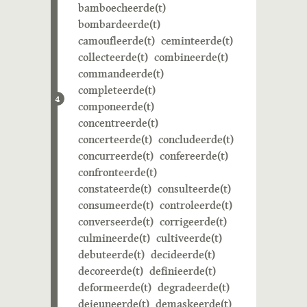
bamboecheerde(t)
bombardeerde(t)
camoufleerde(t)
ceminteerde(t)
collecteerde(t)
combineerde(t)
commandeerde(t)
completeerde(t)
4
componeerde(t)
concentreerde(t)
concerteerde(t)
concludeerde(t)
concurreerde(t)
confereerde(t)
confronteerde(t)
constateerde(t)
consulteerde(t)
consumeerde(t)
controleerde(t)
converseerde(t)
corrigeerde(t)
culmineerde(t)
cultiveerde(t)
debuteerde(t)
decideerde(t)
decoreerde(t)
definieerde(t)
deformeerde(t)
degradeerde(t)
dejeuneerde(t)
demaskeerde(t)