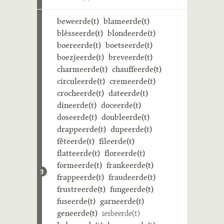
beweerde(t)
blameerde(t)
blèsseerde(t)
blondeerde(t)
boereerde(t)
boetseerde(t)
boezjeerde(t)
breveerde(t)
charmeerde(t)
chauffeerde(t)
circuleerde(t)
cremeerde(t)
crocheerde(t)
dateerde(t)
dineerde(t)
doceerde(t)
doseerde(t)
doubleerde(t)
drappeerde(t)
dupeerde(t)
fêteerde(t)
fileerde(t)
flatteerde(t)
floreerde(t)
formeerde(t)
frankeerde(t)
3
frappeerde(t)
fraudeerde(t)
frustreerde(t)
fungeerde(t)
fuseerde(t)
garneerde(t)
geneerde(t)
iesbeerde(t)