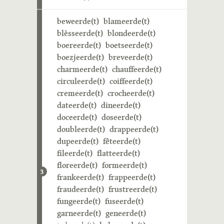
beweerde(t)
blameerde(t)
blèsseerde(t)
blondeerde(t)
boereerde(t)
boetseerde(t)
boezjeerde(t)
breveerde(t)
charmeerde(t)
chauffeerde(t)
circuleerde(t)
coiffeerde(t)
cremeerde(t)
crocheerde(t)
dateerde(t)
dineerde(t)
doceerde(t)
doseerde(t)
doubleerde(t)
drappeerde(t)
dupeerde(t)
fêteerde(t)
fileerde(t)
flatteerde(t)
floreerde(t)
formeerde(t)
3
frankeerde(t)
frappeerde(t)
fraudeerde(t)
frustreerde(t)
fungeerde(t)
fuseerde(t)
garneerde(t)
geneerde(t)