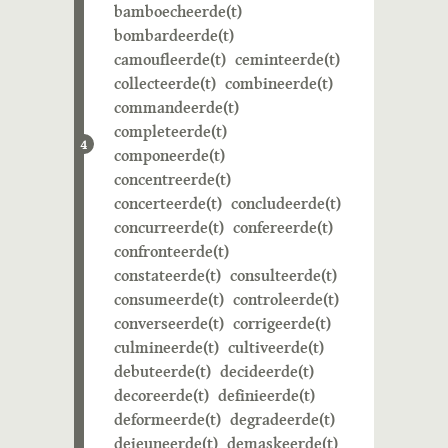
bamboecheerde(t)
bombardeerde(t)
camoufleerde(t)
ceminteerde(t)
collecteerde(t)
combineerde(t)
commandeerde(t)
completeerde(t)
4
componeerde(t)
concentreerde(t)
concerteerde(t)
concludeerde(t)
concurreerde(t)
confereerde(t)
confronteerde(t)
constateerde(t)
consulteerde(t)
consumeerde(t)
controleerde(t)
converseerde(t)
corrigeerde(t)
culmineerde(t)
cultiveerde(t)
debuteerde(t)
decideerde(t)
decoreerde(t)
definieerde(t)
deformeerde(t)
degradeerde(t)
dejeuneerde(t)
demaskeerde(t)