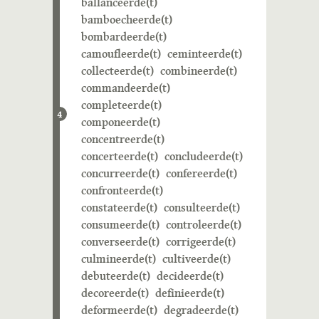
ballanceerde(t)
bamboecheerde(t)
bombardeerde(t)
camoufleerde(t)
ceminteerde(t)
collecteerde(t)
combineerde(t)
commandeerde(t)
completeerde(t)
4
componeerde(t)
concentreerde(t)
concerteerde(t)
concludeerde(t)
concurreerde(t)
confereerde(t)
confronteerde(t)
constateerde(t)
consulteerde(t)
consumeerde(t)
controleerde(t)
converseerde(t)
corrigeerde(t)
culmineerde(t)
cultiveerde(t)
debuteerde(t)
decideerde(t)
decoreerde(t)
definieerde(t)
deformeerde(t)
degradeerde(t)