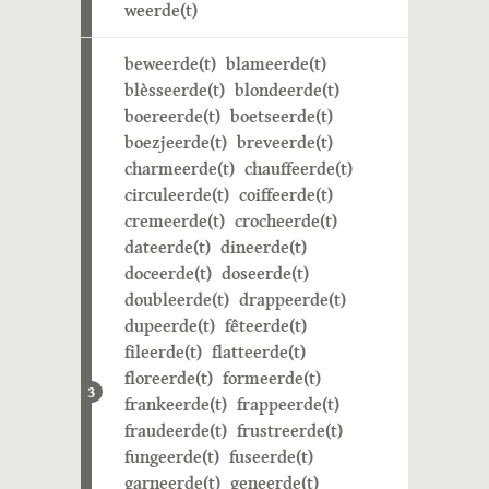
weerde(t)
beweerde(t)
blameerde(t)
blèsseerde(t)
blondeerde(t)
boereerde(t)
boetseerde(t)
boezjeerde(t)
breveerde(t)
charmeerde(t)
chauffeerde(t)
circuleerde(t)
coiffeerde(t)
cremeerde(t)
crocheerde(t)
dateerde(t)
dineerde(t)
doceerde(t)
doseerde(t)
doubleerde(t)
drappeerde(t)
dupeerde(t)
fêteerde(t)
fileerde(t)
flatteerde(t)
floreerde(t)
formeerde(t)
3
frankeerde(t)
frappeerde(t)
fraudeerde(t)
frustreerde(t)
fungeerde(t)
fuseerde(t)
garneerde(t)
geneerde(t)