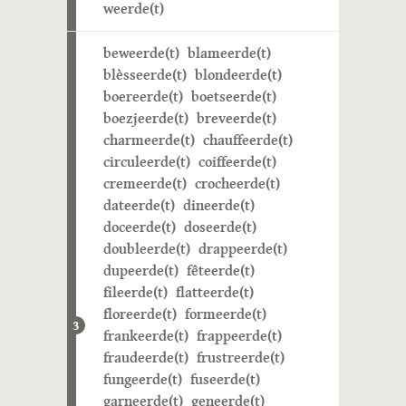
weerde(t)
beweerde(t)
blameerde(t)
blèsseerde(t)
blondeerde(t)
boereerde(t)
boetseerde(t)
boezjeerde(t)
breveerde(t)
charmeerde(t)
chauffeerde(t)
circuleerde(t)
coiffeerde(t)
cremeerde(t)
crocheerde(t)
dateerde(t)
dineerde(t)
doceerde(t)
doseerde(t)
doubleerde(t)
drappeerde(t)
dupeerde(t)
fêteerde(t)
fileerde(t)
flatteerde(t)
floreerde(t)
formeerde(t)
3
frankeerde(t)
frappeerde(t)
fraudeerde(t)
frustreerde(t)
fungeerde(t)
fuseerde(t)
garneerde(t)
geneerde(t)