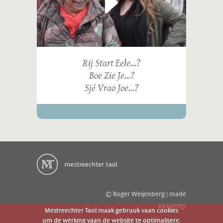
Rij Start Eele...?
Boe Zie Je...?
Sjé Vrao Joe...?
© Roger Weijenberg | made
ivengi
by
Mestreechter Taol maak gebruuk vaan cookies
um de wèrking vaan de website te optimalisere.