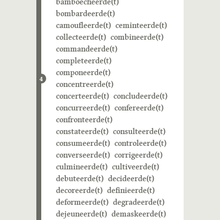
bamboecheerde(t)
bombardeerde(t)
camoufleerde(t)
ceminteerde(t)
collecteerde(t)
combineerde(t)
commandeerde(t)
completeerde(t)
componeerde(t)
4
concentreerde(t)
concerteerde(t)
concludeerde(t)
concurreerde(t)
confereerde(t)
confronteerde(t)
constateerde(t)
consulteerde(t)
consumeerde(t)
controleerde(t)
converseerde(t)
corrigeerde(t)
culmineerde(t)
cultiveerde(t)
debuteerde(t)
decideerde(t)
decoreerde(t)
definieerde(t)
deformeerde(t)
degradeerde(t)
dejeuneerde(t)
demaskeerde(t)