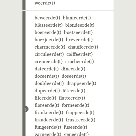
weerde(t)
beweerde(t)
blameerde(t)
blèsseerde(t)
blondeerde(t)
boereerde(t)
boetseerde(t)
boezjeerde(t)
breveerde(t)
charmeerde(t)
chauffeerde(t)
circuleerde(t)
coiffeerde(t)
cremeerde(t)
crocheerde(t)
dateerde(t)
dineerde(t)
doceerde(t)
doseerde(t)
doubleerde(t)
drappeerde(t)
dupeerde(t)
fêteerde(t)
fileerde(t)
flatteerde(t)
floreerde(t)
formeerde(t)
3
frankeerde(t)
frappeerde(t)
fraudeerde(t)
frustreerde(t)
fungeerde(t)
fuseerde(t)
garneerde(t)
geneerde(t)