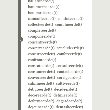
ballanceerde(t)
bamboecheerde(t)
bombardeerde(t)
camoufleerde(t)
ceminteerde(t)
collecteerde(t)
combineerde(t)
completeerde(t)
componeerde(t)
4
concentreerde(t)
concerteerde(t)
concludeerde(t)
concurreerde(t)
confereerde(t)
confronteerde(t)
constateerde(t)
consulteerde(t)
consumeerde(t)
controleerde(t)
converseerde(t)
corrigeerde(t)
culmineerde(t)
cultiveerde(t)
debuteerde(t)
decideerde(t)
decoreerde(t)
definieerde(t)
deformeerde(t)
degradeerde(t)
dejeuneerde(t)
demaskeerde(t)