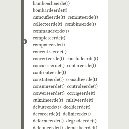
bamboecheerde(t)
bombardeerde(t)
camoufleerde(t)
ceminteerde(t)
collecteerde(t)
combineerde(t)
commandeerde(t)
completeerde(t)
4
componeerde(t)
concentreerde(t)
concerteerde(t)
concludeerde(t)
concurreerde(t)
confereerde(t)
confronteerde(t)
constateerde(t)
consulteerde(t)
consumeerde(t)
controleerde(t)
converseerde(t)
corrigeerde(t)
culmineerde(t)
cultiveerde(t)
debuteerde(t)
decideerde(t)
decoreerde(t)
definieerde(t)
deformeerde(t)
degradeerde(t)
dejeuneerde(t)
demaskeerde(t)