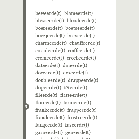
beweerde(t)
blameerde(t)
blèsseerde(t)
blondeerde(t)
boereerde(t)
boetseerde(t)
boezjeerde(t)
breveerde(t)
charmeerde(t)
chauffeerde(t)
circuleerde(t)
coiffeerde(t)
cremeerde(t)
crocheerde(t)
dateerde(t)
dineerde(t)
doceerde(t)
doseerde(t)
doubleerde(t)
drappeerde(t)
dupeerde(t)
fêteerde(t)
fileerde(t)
flatteerde(t)
floreerde(t)
formeerde(t)
3
frankeerde(t)
frappeerde(t)
fraudeerde(t)
frustreerde(t)
fungeerde(t)
fuseerde(t)
garneerde(t)
geneerde(t)