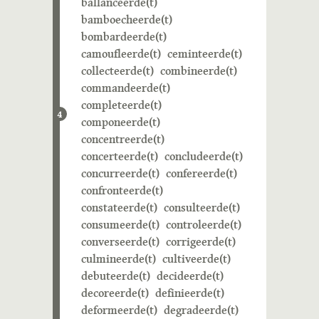
ballanceerde(t)
bamboecheerde(t)
bombardeerde(t)
camoufleerde(t)
ceminteerde(t)
collecteerde(t)
combineerde(t)
commandeerde(t)
completeerde(t)
4
componeerde(t)
concentreerde(t)
concerteerde(t)
concludeerde(t)
concurreerde(t)
confereerde(t)
confronteerde(t)
constateerde(t)
consulteerde(t)
consumeerde(t)
controleerde(t)
converseerde(t)
corrigeerde(t)
culmineerde(t)
cultiveerde(t)
debuteerde(t)
decideerde(t)
decoreerde(t)
definieerde(t)
deformeerde(t)
degradeerde(t)