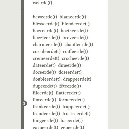
weerde(t)
beweerde(t)
blameerde(t)
blèsseerde(t)
blondeerde(t)
boereerde(t)
boetseerde(t)
boezjeerde(t)
breveerde(t)
charmeerde(t)
chauffeerde(t)
circuleerde(t)
coiffeerde(t)
cremeerde(t)
crocheerde(t)
dateerde(t)
dineerde(t)
doceerde(t)
doseerde(t)
doubleerde(t)
drappeerde(t)
dupeerde(t)
fêteerde(t)
fileerde(t)
flatteerde(t)
floreerde(t)
formeerde(t)
3
frankeerde(t)
frappeerde(t)
fraudeerde(t)
frustreerde(t)
fungeerde(t)
fuseerde(t)
garneerde(t)
geneerde(t)