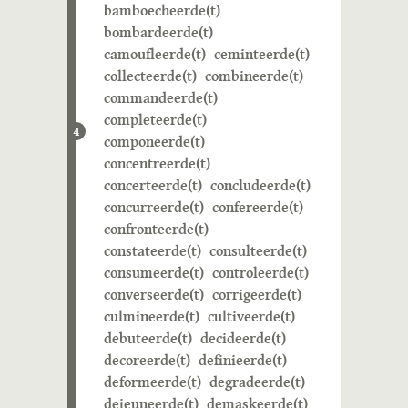
bamboecheerde(t)
bombardeerde(t)
camoufleerde(t)
ceminteerde(t)
collecteerde(t)
combineerde(t)
commandeerde(t)
completeerde(t)
4
componeerde(t)
concentreerde(t)
concerteerde(t)
concludeerde(t)
concurreerde(t)
confereerde(t)
confronteerde(t)
constateerde(t)
consulteerde(t)
consumeerde(t)
controleerde(t)
converseerde(t)
corrigeerde(t)
culmineerde(t)
cultiveerde(t)
debuteerde(t)
decideerde(t)
decoreerde(t)
definieerde(t)
deformeerde(t)
degradeerde(t)
dejeuneerde(t)
demaskeerde(t)