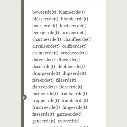
beweerde(t)
blameerde(t)
blèsseerde(t)
blondeerde(t)
boereerde(t)
boetseerde(t)
boezjeerde(t)
breveerde(t)
charmeerde(t)
chauffeerde(t)
circuleerde(t)
coiffeerde(t)
cremeerde(t)
crocheerde(t)
dateerde(t)
dineerde(t)
doseerde(t)
doubleerde(t)
drappeerde(t)
dupeerde(t)
fêteerde(t)
fileerde(t)
flatteerde(t)
floreerde(t)
formeerde(t)
frankeerde(t)
3
frappeerde(t)
fraudeerde(t)
frustreerde(t)
fungeerde(t)
fuseerde(t)
garneerde(t)
geneerde(t)
iesbeerde(t)