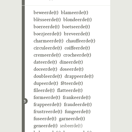
beweerde(t)
blameerde(t)
blèsseerde(t)
blondeerde(t)
boereerde(t)
boetseerde(t)
boezjeerde(t)
breveerde(t)
charmeerde(t)
chauffeerde(t)
circuleerde(t)
coiffeerde(t)
cremeerde(t)
crocheerde(t)
dateerde(t)
dineerde(t)
doceerde(t)
doseerde(t)
doubleerde(t)
drappeerde(t)
dupeerde(t)
fêteerde(t)
fileerde(t)
flatteerde(t)
formeerde(t)
frankeerde(t)
3
frappeerde(t)
fraudeerde(t)
frustreerde(t)
fungeerde(t)
fuseerde(t)
garneerde(t)
geneerde(t)
iesbeerde(t)