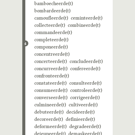
bamboecheerde(t)
bombardeerde(t)
camoufleerde(t)
ceminteerde(t)
collecteerde(t)
combineerde(t)
commandeerde(t)
completeerde(t)
4
componeerde(t)
concentreerde(t)
concerteerde(t)
concludeerde(t)
concurreerde(t)
confereerde(t)
confronteerde(t)
constateerde(t)
consulteerde(t)
consumeerde(t)
controleerde(t)
converseerde(t)
corrigeerde(t)
culmineerde(t)
cultiveerde(t)
debuteerde(t)
decideerde(t)
decoreerde(t)
definieerde(t)
deformeerde(t)
degradeerde(t)
dejeuneerde(t)
demaskeerde(t)