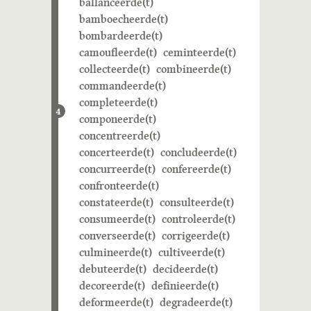
ballanceerde(t)
bamboecheerde(t)
bombardeerde(t)
camoufleerde(t)
ceminteerde(t)
collecteerde(t)
combineerde(t)
commandeerde(t)
completeerde(t)
4
componeerde(t)
concentreerde(t)
concerteerde(t)
concludeerde(t)
concurreerde(t)
confereerde(t)
confronteerde(t)
constateerde(t)
consulteerde(t)
consumeerde(t)
controleerde(t)
converseerde(t)
corrigeerde(t)
culmineerde(t)
cultiveerde(t)
debuteerde(t)
decideerde(t)
decoreerde(t)
definieerde(t)
deformeerde(t)
degradeerde(t)