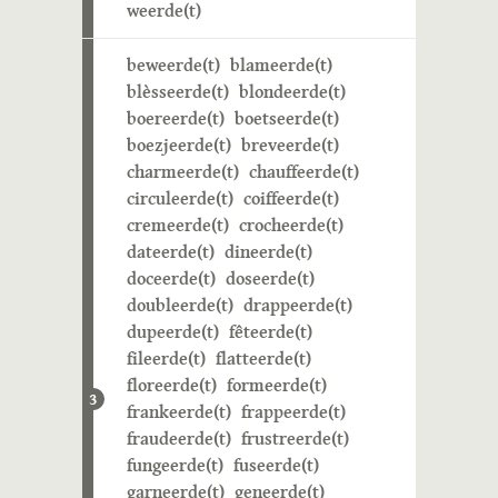
weerde(t)
beweerde(t)
blameerde(t)
blèsseerde(t)
blondeerde(t)
boereerde(t)
boetseerde(t)
boezjeerde(t)
breveerde(t)
charmeerde(t)
chauffeerde(t)
circuleerde(t)
coiffeerde(t)
cremeerde(t)
crocheerde(t)
dateerde(t)
dineerde(t)
doceerde(t)
doseerde(t)
doubleerde(t)
drappeerde(t)
dupeerde(t)
fêteerde(t)
fileerde(t)
flatteerde(t)
floreerde(t)
formeerde(t)
3
frankeerde(t)
frappeerde(t)
fraudeerde(t)
frustreerde(t)
fungeerde(t)
fuseerde(t)
garneerde(t)
geneerde(t)