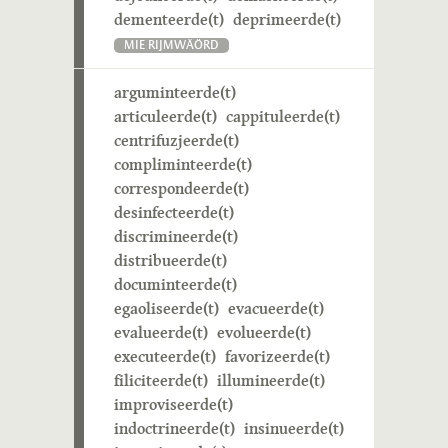
dementeerde(t)
deprimeerde(t)
MIE RIJMWÄÖRD
arguminteerde(t)
articuleerde(t)
cappituleerde(t)
centrifuzjeerde(t)
compliminteerde(t)
correspondeerde(t)
desinfecteerde(t)
discrimineerde(t)
distribueerde(t)
documinteerde(t)
egaoliseerde(t)
evacueerde(t)
evalueerde(t)
evolueerde(t)
executeerde(t)
favorizeerde(t)
filiciteerde(t)
illumineerde(t)
improviseerde(t)
indoctrineerde(t)
insinueerde(t)