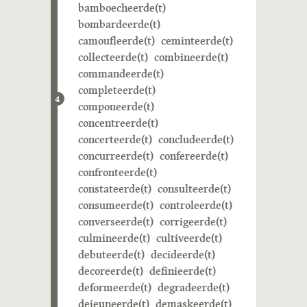
bamboecheerde(t)
bombardeerde(t)
camoufleerde(t)
ceminteerde(t)
collecteerde(t)
combineerde(t)
commandeerde(t)
completeerde(t)
4
componeerde(t)
concentreerde(t)
concerteerde(t)
concludeerde(t)
concurreerde(t)
confereerde(t)
confronteerde(t)
constateerde(t)
consulteerde(t)
consumeerde(t)
controleerde(t)
converseerde(t)
corrigeerde(t)
culmineerde(t)
cultiveerde(t)
debuteerde(t)
decideerde(t)
decoreerde(t)
definieerde(t)
deformeerde(t)
degradeerde(t)
dejeuneerde(t)
demaskeerde(t)