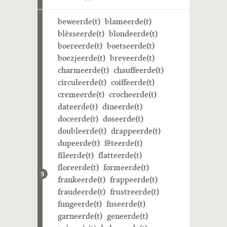
beweerde(t)
blameerde(t)
blèsseerde(t)
blondeerde(t)
boereerde(t)
boetseerde(t)
boezjeerde(t)
breveerde(t)
charmeerde(t)
chauffeerde(t)
circuleerde(t)
coiffeerde(t)
cremeerde(t)
crocheerde(t)
dateerde(t)
dineerde(t)
doceerde(t)
doseerde(t)
doubleerde(t)
drappeerde(t)
dupeerde(t)
fêteerde(t)
fileerde(t)
flatteerde(t)
floreerde(t)
formeerde(t)
3
frankeerde(t)
frappeerde(t)
fraudeerde(t)
frustreerde(t)
fungeerde(t)
fuseerde(t)
garneerde(t)
geneerde(t)