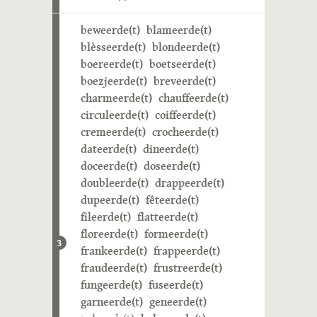
beweerde(t)
blameerde(t)
blèsseerde(t)
blondeerde(t)
boereerde(t)
boetseerde(t)
boezjeerde(t)
breveerde(t)
charmeerde(t)
chauffeerde(t)
circuleerde(t)
coiffeerde(t)
cremeerde(t)
crocheerde(t)
dateerde(t)
dineerde(t)
doceerde(t)
doseerde(t)
doubleerde(t)
drappeerde(t)
dupeerde(t)
fêteerde(t)
fileerde(t)
flatteerde(t)
floreerde(t)
formeerde(t)
3
frankeerde(t)
frappeerde(t)
fraudeerde(t)
frustreerde(t)
fungeerde(t)
fuseerde(t)
garneerde(t)
geneerde(t)