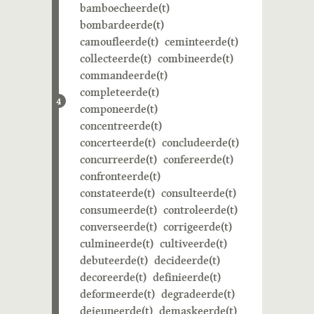
bamboecheerde(t)
bombardeerde(t)
camoufleerde(t)
ceminteerde(t)
collecteerde(t)
combineerde(t)
commandeerde(t)
completeerde(t)
4
componeerde(t)
concentreerde(t)
concerteerde(t)
concludeerde(t)
concurreerde(t)
confereerde(t)
confronteerde(t)
constateerde(t)
consulteerde(t)
consumeerde(t)
controleerde(t)
converseerde(t)
corrigeerde(t)
culmineerde(t)
cultiveerde(t)
debuteerde(t)
decideerde(t)
decoreerde(t)
definieerde(t)
deformeerde(t)
degradeerde(t)
dejeuneerde(t)
demaskeerde(t)