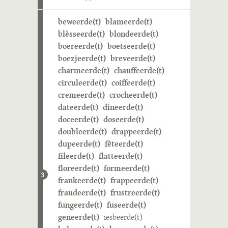
beweerde(t)
blameerde(t)
blèsseerde(t)
blondeerde(t)
boereerde(t)
boetseerde(t)
boezjeerde(t)
breveerde(t)
charmeerde(t)
chauffeerde(t)
circuleerde(t)
coiffeerde(t)
cremeerde(t)
crocheerde(t)
dateerde(t)
dineerde(t)
doceerde(t)
doseerde(t)
doubleerde(t)
drappeerde(t)
dupeerde(t)
fêteerde(t)
fileerde(t)
flatteerde(t)
floreerde(t)
formeerde(t)
3
frankeerde(t)
frappeerde(t)
fraudeerde(t)
frustreerde(t)
fungeerde(t)
fuseerde(t)
geneerde(t)
iesbeerde(t)