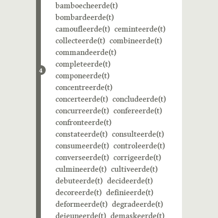
bamboecheerde(t)
bombardeerde(t)
camoufleerde(t)
ceminteerde(t)
collecteerde(t)
combineerde(t)
commandeerde(t)
completeerde(t)
4
componeerde(t)
concentreerde(t)
concerteerde(t)
concludeerde(t)
concurreerde(t)
confereerde(t)
confronteerde(t)
constateerde(t)
consulteerde(t)
consumeerde(t)
controleerde(t)
converseerde(t)
corrigeerde(t)
culmineerde(t)
cultiveerde(t)
debuteerde(t)
decideerde(t)
decoreerde(t)
definieerde(t)
deformeerde(t)
degradeerde(t)
dejeuneerde(t)
demaskeerde(t)